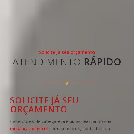
Solicite já seu orçamento
ATENDIMENTO
RÁPIDO
SOLICITE JÁ SEU
ORÇAMENTO
Evite dores de cabeça e prejuízos realizando sua
mudança industrial
com amadores, contrate uma