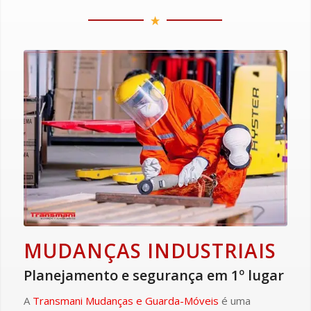
MUDANÇAS INDUSTRIAIS
Planejamento e segurança em 1º lugar
A
Transmani Mudanças e
Guarda-Móveis
é uma