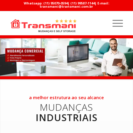
Whatsapp:
(11) 95070-0594
|
(11) 99587-1144
| E-mail:
transmani@transmani.com.br
a melhor estrutura ao seu alcance
MUDANÇAS
INDUSTRIAIS