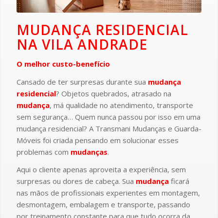
MUDANÇA RESIDENCIAL
NA VILA ANDRADE
O melhor custo-benefício
Cansado de ter surpresas durante sua
mudança
residencial
? Objetos quebrados, atrasado na
mudança
, má qualidade no atendimento, transporte
sem segurança… Quem nunca passou por isso em uma
mudança residencial? A Transmani Mudanças e Guarda-
Móveis foi criada pensando em solucionar esses
problemas com
mudanças
.
Aqui o cliente apenas aproveita a experiência, sem
surpresas ou dores de cabeça. Sua
mudança
ficará
nas mãos de profissionais experientes em montagem,
desmontagem, embalagem e transporte, passando
por treinamento constante para que tudo ocorra da