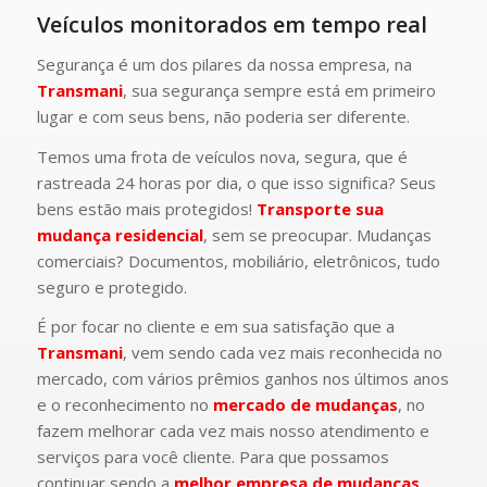
Veículos monitorados em tempo real
Segurança é um dos pilares da nossa empresa, na
Transmani
, sua segurança sempre está em primeiro
lugar e com seus bens, não poderia ser diferente.
Temos uma frota de veículos nova, segura, que é
rastreada 24 horas por dia, o que isso significa? Seus
bens estão mais protegidos!
Transporte sua
mudança residencial
, sem se preocupar. Mudanças
comerciais? Documentos, mobiliário, eletrônicos, tudo
seguro e protegido.
É por focar no cliente e em sua satisfação que a
Transmani
, vem sendo cada vez mais reconhecida no
mercado, com vários prêmios ganhos nos últimos anos
e o reconhecimento no
mercado de mudanças
, no
fazem melhorar cada vez mais nosso atendimento e
serviços para você cliente. Para que possamos
continuar sendo a
melhor empresa de mudanças