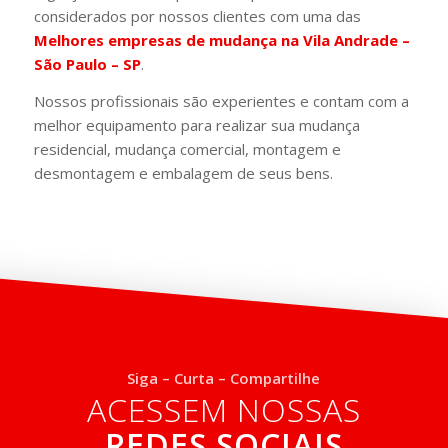
considerados por nossos clientes com uma das
Melhores empresas de mudança na Vila Andrade –
São Paulo – SP
.
Nossos profissionais são experientes e contam com a
melhor equipamento para realizar sua mudança
residencial, mudança comercial, montagem e
desmontagem e embalagem de seus bens.
Siga – Curta – Compartilhe
ACESSEM NOSSAS
REDES SOCIAIS