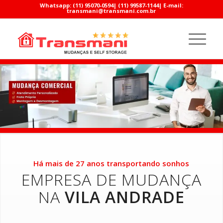
Whatsapp:
(11) 95070-0594
|
(11) 99587-1144
| E-mail:
transmani@transmani.com.br
Há mais de 27 anos transportando sonhos
EMPRESA DE MUDANÇA
NA
VILA ANDRADE