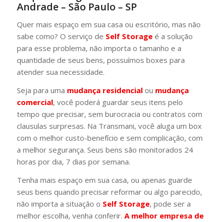
Andrade – São Paulo – SP
Quer mais espaço em sua casa ou escritório, mas não
sabe como? O serviço de
Self Storage
é a solução
para esse problema, não importa o tamanho e a
quantidade de seus bens, possuímos boxes para
atender sua necessidade.
Seja para uma
mudança residencial
ou
mudança
comercial
, você poderá guardar seus itens pelo
tempo que precisar, sem burocracia ou contratos com
clausulas surpresas. Na Transmani, você aluga um box
com o melhor custo-benefício e sem complicação, com
a melhor segurança. Seus bens são monitorados 24
horas por dia, 7 dias por semana.
Tenha mais espaço em sua casa, ou apenas guarde
seus bens quando precisar reformar ou algo parecido,
não importa a situação o
Self Storage
, pode ser a
melhor escolha, venha conferir.
A melhor
empresa de