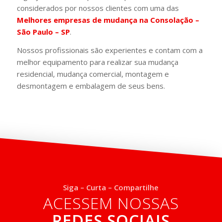
considerados por nossos clientes com uma das
Melhores empresas de mudança na Consolação –
São Paulo – SP
.
Nossos profissionais são experientes e contam com a
melhor equipamento para realizar sua mudança
residencial, mudança comercial, montagem e
desmontagem e embalagem de seus bens.
Siga – Curta – Compartilhe
ACESSEM NOSSAS
REDES SOCIAIS