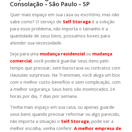
Consolação – São Paulo – SP
Quer mais espaço em sua casa ou escritório, mas não
sabe como? O serviço de
Self Storage
é a solução
para esse problema, não importa o tamanho e a
quantidade de seus bens, possuímos boxes para
atender sua necessidade.
Seja para uma
mudança residencial
ou
mudança
comercial
, você poderá guardar seus itens pelo
tempo que precisar, sem burocracia ou contratos com
clausulas surpresas. Na Transmani, você aluga um box
com o melhor custo-benefício e sem complicação, com
a melhor segurança. Seus bens são monitorados 24
horas por dia, 7 dias por semana.
Tenha mais espaço em sua casa, ou apenas guarde
seus bens quando precisar reformar ou algo parecido,
não importa a situação o
Self Storage
, pode ser a
melhor escolha, venha conferir.
A melhor
empresa de