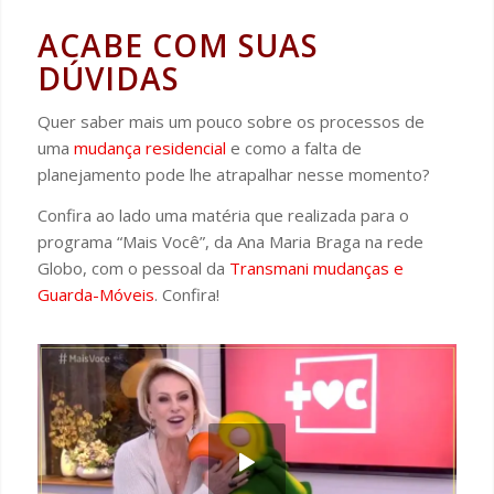
ACABE COM SUAS
DÚVIDAS
Quer saber mais um pouco sobre os processos de
uma
mudança residencial
e como a falta de
planejamento pode lhe atrapalhar nesse momento?
Confira ao lado uma matéria que realizada para o
programa “Mais Você”, da Ana Maria Braga na rede
Globo, com o pessoal da
Transmani mudanças e
Guarda-Móveis
. Confira!