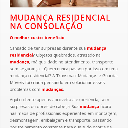
MUDANÇA RESIDENCIAL
NA CONSOLAÇÃO
O melhor custo-benefício
Cansado de ter surpresas durante sua
mudança
residencial
? Objetos quebrados, atrasado na
mudança
, má qualidade no atendimento, transporte
sem segurança… Quem nunca passou por isso em uma
mudança residencial? A Transmani Mudanças e Guarda-
Móveis foi criada pensando em solucionar esses
problemas com
mudanças
.
Aqui o cliente apenas aproveita a experiência, sem
surpresas ou dores de cabeça. Sua
mudança
ficará
nas mãos de profissionais experientes em montagem,
desmontagem, embalagem e transporte, passando
por treinamento constante para que tudo ocorra da