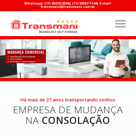
Whatsapp:
(11) 95070-0594
|
(11) 99587-1144
| E-mail:
transmani@transmani.com.br
Há mais de 27 anos transportando sonhos
EMPRESA DE MUDANÇA
NA
CONSOLAÇÃO