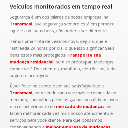
Veículos monitorados em tempo real
Segurança é um dos pilares da nossa empresa, na
Transmani
, sua segurança sempre está em primeiro
lugar e com seus bens, não poderia ser diferente.
Temos uma frota de veículos nova, segura, que é
rastreada 24 horas por dia, o que isso significa? Seus
bens estão mais protegidos!
Transporte sua
mudança residencial
, sem se preocupar. Mudanças
comerciais? Documentos, mobiliário, eletrônicos, tudo
seguro e protegido.
É por focar no cliente e em sua satisfação que a
Transmani
, vem sendo cada vez mais reconhecida no
mercado, com vários prêmios ganhos nos últimos anos
e o reconhecimento no
mercado de mudanças
, no
fazem melhorar cada vez mais nosso atendimento e
serviços para você cliente. Para que possamos
continuar sendo a
melhor empresa de mudanças