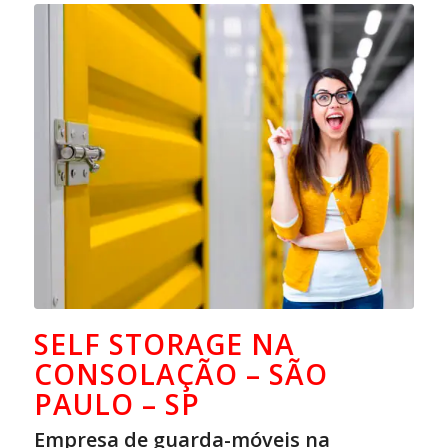
SELF STORAGE NA
CONSOLAÇÃO – SÃO
PAULO – SP
Empresa de guarda-móveis na